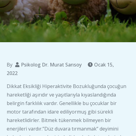
By
Psikolog Dr. Murat Sarısoy
Ocak 15,
2022
Dikkat Eksikliği Hiperaktivite Bozukluğunda çocuğun
hareketliği aşırıdır ve yaşıtlarıyla kıyaslandığında
belirgin farklılık vardır. Genellikle bu çocuklar bir
motor tarafından idare ediliyormuş gibi sürekli
hareketlidirler. Bitmek tükenmek bilmeyen bir
enerjileri vardır.”Düz duvara tırmanmak” deyimini