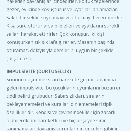
hakeden davranışlar içindedirler, koltuk tepelerinde
gezer, ev içinde koşuşturur ve uyarıları anlamazlar.
Sakin bir şeklide oynamayı ve oturmayı beceremezler.
Kısa süre otururlarsa bile elleri ve ayaklarını sürekli
sallar, hareket ettirirler. Çok konuşur, iki kişi
konuşurken sık sık lafa girerler. Masanın başında
oturamaz, dolayısıyla derslerini uygun bir şekilde
çalışamazlar.
İMPULSİVİTE (DÜRTÜSELLİK)
Sonunu düşünmeksizin harekete geçme anlamına
gelen impulsivite, bu çocukların uyumlarını bozan en
ciddi belirti grubudur. Sabırsızlıkları, sıralarını
bekleyememeleri ve kuralları dinlememeleri tipik
özellikleridir. Kendisi ve çevresindekiler için zararlı
olabilecek ani hareketleri ve hiç birşeyde sınır
tanımamaları davranış sorunlarının öncüleri gibidir.