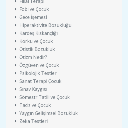
Filial Terapi
Fobi ve Çocuk
Gece İşemesi
Hiperaktivite Bozukluğu
Kardeş Kıskançlığı
Korku ve Çocuk
Otistik Bozukluk
Otizm Nedir?
Özgüven ve Çocuk
Psikolojik Testler
Sanat Terapi Çocuk
Sınav Kaygısı
Sömestr Tatili ve Çocuk
Taciz ve Çocuk
Yaygın Gelişimsel Bozukluk
Zeka Testleri