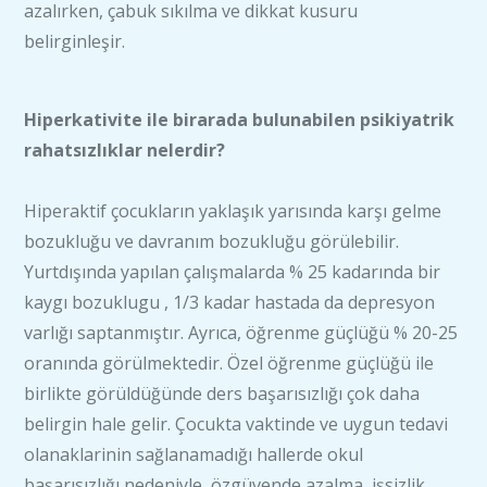
azalırken, çabuk sıkılma ve dikkat kusuru
belirginleşir.
Hiperkativite ile birarada bulunabilen psikiyatrik
rahatsızlıklar nelerdir?
Hiperaktif çocukların yaklaşık yarısında karşı gelme
bozukluğu ve davranım bozukluğu görülebilir.
Yurtdışında yapılan çalışmalarda % 25 kadarında bir
kaygı bozuklugu , 1/3 kadar hastada da depresyon
varlığı saptanmıştır. Ayrıca, öğrenme güçlüğü % 20-25
oranında görülmektedir. Özel öğrenme güçlüğü ile
birlikte görüldüğünde ders başarısızlığı çok daha
belirgin hale gelir. Çocukta vaktinde ve uygun tedavi
olanaklarinin sağlanamadığı hallerde okul
başarısızlığı nedeniyle, özgüvende azalma, işsizlik,